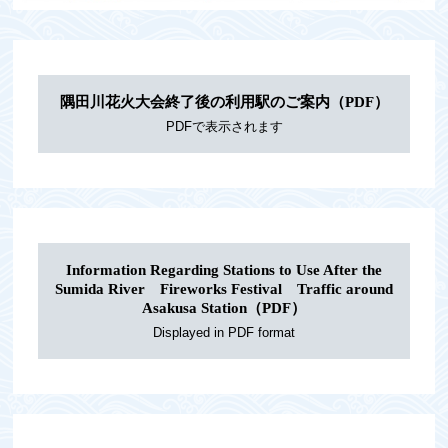
隅田川花火大会終了後の利用駅のご案内（PDF）
Information Regarding Stations to Use After the
Sumida River Fireworks Festival Traffic around
Asakusa Station（PDF）