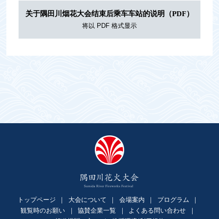
关于隅田川烟花大会结束后乘车车站的说明（PDF）
トップページ
大会について
会場案内
プログラム
観覧時のお願い
協賛企業一覧
よくある問い合わせ