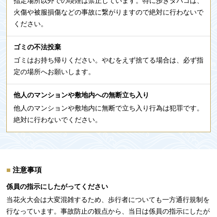
指定場所以外での喫煙は禁止しています。特に歩きタバコは、
火傷や被服損傷などの事故に繋がりますので絶対に行わないで
ください。
ゴミの不法投棄
ゴミはお持ち帰りください。やむをえず捨てる場合は、必ず指
定の場所へお願いします。
他人のマンションや敷地内への無断立ち入り
他人のマンションや敷地内に無断で立ち入り行為は犯罪です。
絶対に行わないでください。
注意事項
係員の指示にしたがってください
当花火大会は大変混雑するため、歩行者についても一方通行規制を
行なっています。事故防止の観点から、当日は係員の指示にしたが