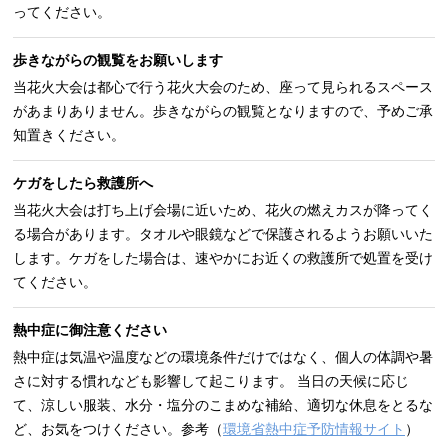
ってください。
歩きながらの観覧をお願いします
当花火大会は都心で行う花火大会のため、座って見られるスペース
があまりありません。歩きながらの観覧となりますので、予めご承
知置きください。
ケガをしたら救護所へ
当花火大会は打ち上げ会場に近いため、花火の燃えカスが降ってく
る場合があります。タオルや眼鏡などで保護されるようお願いいた
します。ケガをした場合は、速やかにお近くの救護所で処置を受け
てください。
熱中症に御注意ください
熱中症は気温や温度などの環境条件だけではなく、個人の体調や暑
さに対する慣れなども影響して起こります。 当日の天候に応じ
て、涼しい服装、水分・塩分のこまめな補給、適切な休息をとるな
ど、お気をつけください。参考（
環境省熱中症予防情報サイト
）