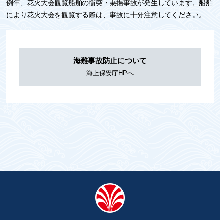
例年、花火大会観覧船舶の衝突・乗揚事故が発生しています。船舶
により花火大会を観覧する際は、事故に十分注意してください。
海難事故防止について